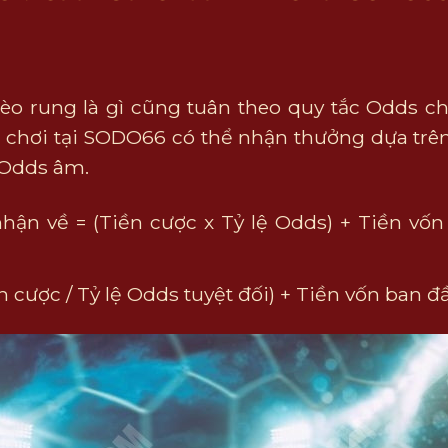
kèo rung là gì cũng tuân theo quy tắc Odds c
i chơi tại SODO66 có thể nhận thưởng dựa trên
 Odds âm.
hận về = (Tiền cược x Tỷ lệ Odds) + Tiền vốn
n cược / Tỷ lệ Odds tuyệt đối) + Tiền vốn ban đ