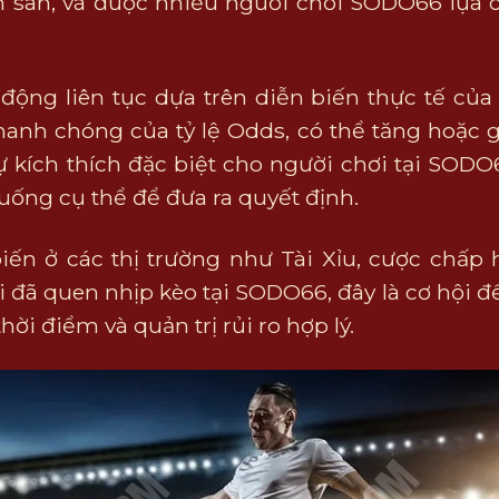
ên sân, và được nhiều người chơi SODO66 lựa 
 động liên tục dựa trên diễn biến thực tế của
nhanh chóng của tỷ lệ Odds, có thể tăng hoặc 
sự kích thích đặc biệt cho người chơi tại SODO
huống cụ thể để đưa ra quyết định.
ến ở các thị trường như Tài Xỉu, cược chấp 
 đã quen nhịp kèo tại SODO66, đây là cơ hội đ
i điểm và quản trị rủi ro hợp lý.