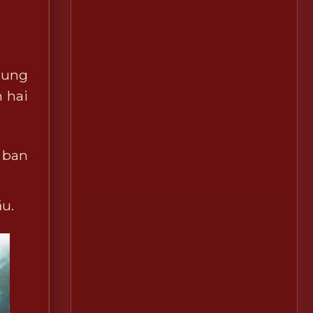
hung
 hai
 ban
ầu.