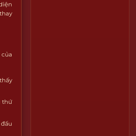
diện
thay
 của
thấy
u thứ
i đấu