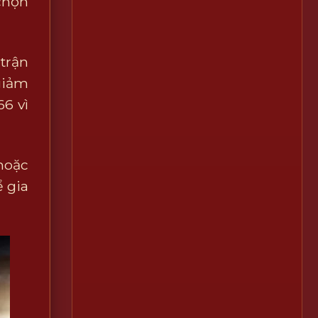
chọn
 trận
giảm
66 vì
hoặc
ể gia